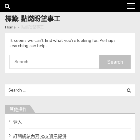
Skip to navigation
Skip to content
標籤: 點燃盼望事工
Home
點燃盼望事工
It seems we can’t find what you’re looking for. Perhaps
searching can help.
Search for:
Search for:
其他操作
登入
訂閱
網站內容 RSS 資訊提供