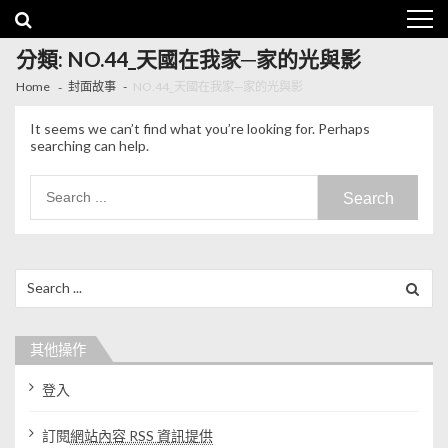
Skip to navigation
Skip to content
分類: NO.44_天國在我家─家的光與影
Home
封面故事
NO.44_天國在我家─家的光與影
It seems we can’t find what you’re looking for. Perhaps
searching can help.
Search for:
Search for:
其他操作
登入
訂閱
網站內容 RSS 資訊提供