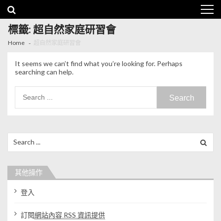
Skip to navigation
Skip to content
標籤: 超自然家庭研習會
Home
超自然家庭研習會
It seems we can’t find what you’re looking for. Perhaps
searching can help.
Search for:
Search for:
其他操作
登入
訂閱
網站內容 RSS 資訊提供