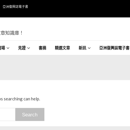
亞洲復興誌電子書
文章知識庫！
現場
見證
書摘
精選文章
新訊
亞洲復興誌電子書
ps searching can help.