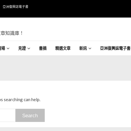
亞洲復興誌電子書
文章知識庫！
現場
見證
書摘
精選文章
新訊
亞洲復興誌電子書
ps searching can help.