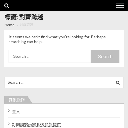
Skip to navigation
Skip to content
標籤: 對齊跨越
Home
對齊跨越
It seems we can’t find what you’re looking for. Perhaps
searching can help.
Search for:
Search for:
其他操作
登入
訂閱
網站內容 RSS 資訊提供